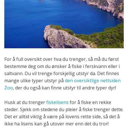
For å full oversikt over hva du trenger, så må du først
bestemme deg om du ønsker å fiske i ferskvann eller i
saltvann. Du vil trenge forskjellig utstyr da. Det finnes
mange ulike typer utstyr på
den oversiktlige nettsiden
Zoo
, der du også kan finne utstyr til andre typer dyr!
Husk at du trenger
fiskelisens
for å fiske en rekke
steder. Sjekk om stedene du pleier å fiske trenger dette.
Det er alltid viktig å være på lovens rette side, så det å
ikke ha lisens kan gå utover mer enn det du tror!