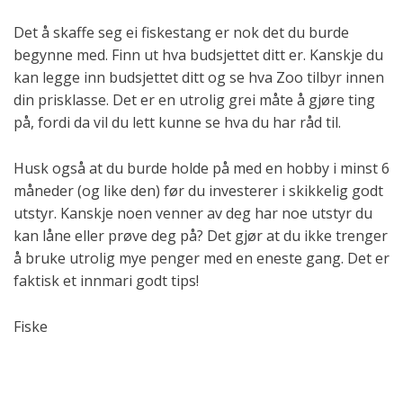
Det å skaffe seg ei fiskestang er nok det du burde
begynne med. Finn ut hva budsjettet ditt er. Kanskje du
kan legge inn budsjettet ditt og se hva Zoo tilbyr innen
din prisklasse. Det er en utrolig grei måte å gjøre ting
på, fordi da vil du lett kunne se hva du har råd til.
Husk også at du burde holde på med en hobby i minst 6
måneder (og like den) før du investerer i skikkelig godt
utstyr. Kanskje noen venner av deg har noe utstyr du
kan låne eller prøve deg på? Det gjør at du ikke trenger
å bruke utrolig mye penger med en eneste gang. Det er
faktisk et innmari godt tips!
Fiske