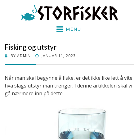
Storfisker.no
MENU
Fisking og utstyr
POSTED
BY
ADMIN
JANUAR 11, 2023
ON
Når man skal begynne å fiske, er det ikke like lett å vite
hva slags utstyr man trenger. I denne artikkelen skal vi
gå nærmere inn på dette.