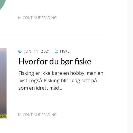
CONTINUE READING
POSTED
JUNI 11, 2021
FISKE
ON
Hvorfor du bør fiske
Fisking er ikke bare en hobby, men en
livstil også. Fisking blir i dag sett på
som en idrett med…
CONTINUE READING