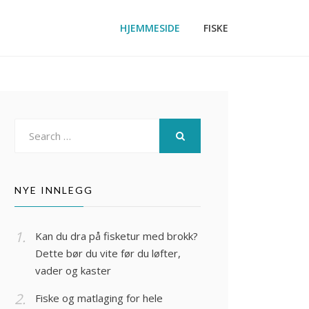
HJEMMESIDE
FISKE
Search
for:
SEARCH
NYE INNLEGG
Kan du dra på fisketur med brokk?
Dette bør du vite før du løfter,
vader og kaster
Fiske og matlaging for hele