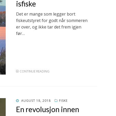
isfiske
Det er mange som legger bort
fiskeutstyret for godt når sommeren
er over, og ikke tar det frem igjen
før…
CONTINUE READING
POSTED
AUGUST 18, 2018
FISKE
ON
En revolusjon innen