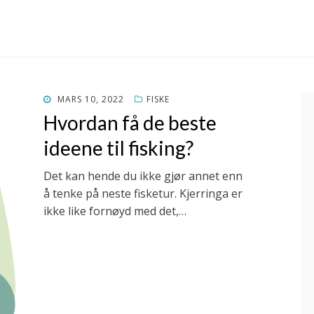
POSTED
MARS 10, 2022
FISKE
ON
Hvordan få de beste
ideene til fisking?
Det kan hende du ikke gjør annet enn
å tenke på neste fisketur. Kjerringa er
ikke like fornøyd med det,…