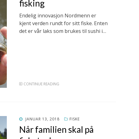
fisking
Endelig innovasjon Nordmenn er
kjent verden rundt for sitt fiske. Enten
det er vår laks som brukes til sushi i…
CONTINUE READING
POSTED
JANUAR 13, 2018
FISKE
ON
Når familien skal på