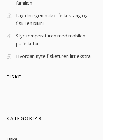
familien
Lag din egen mikro-fiskestang og
fisk i en bikini
Styr temperaturen med mobilen
på fisketur
Hvordan nyte fisketuren litt ekstra
FISKE
KATEGORIAR
Fiske